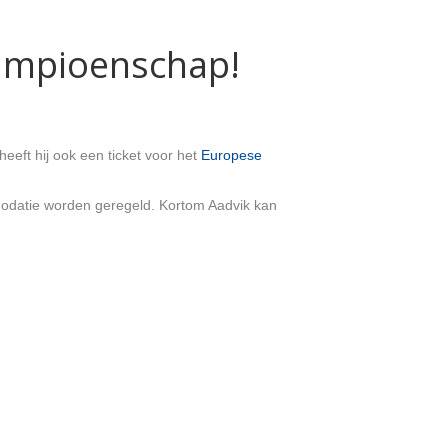
kampioenschap!
eeft hij ook een ticket voor het
Europese
mmodatie worden geregeld. Kortom Aadvik kan