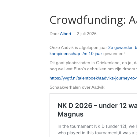
Crowdfunding: A
Door
Albert
|
2 juli 2026
Onze Aadvik is afgelopen jaar
2e geworden b
kampioenschap t/m 10 jaar
gewonnen!
Dit gaat plaatsvinden in Griekenland, en ja
nog wel wat Euro’s gebruiken om zijn droom
https://yvgtf.nl/talentboek/aadviks-journey-
Schaakverhalen over Aadvik: