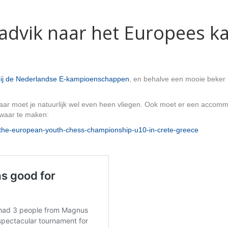
advik naar het Europees 
ij de Nederlandse E-kampioenschappen
, en behalve een mooie beker h
, daar moet je natuurlijk wel even heen vliegen. Ook moet er een acco
 waar te maken:
to-the-european-youth-chess-championship-u10-in-crete-greece