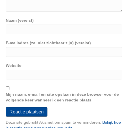
Naam (vereist)
E-mailadres (zal niet zichtbaar zijn) (vereist)
Website
Mijn naam, e-mail en site opslaan in deze browser voor de
volgende keer wanneer ik een reactie plaats.
Deze site gebruikt Akismet om spam te verminderen.
Bekijk hoe