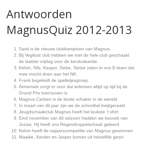
Antwoorden
MagnusQuiz 2012-2013
Santi is de nieuwe clubkampioen van Magnus.
Bij Vegtlust club hebben we met de hele club geschaakt
de laatste vrijdag voor de kerstvakantie.
Kelvin, Nils, Kasper, Siebe, Sietse zaten in ons E-team dat
mee mocht doen aan het NK.
Frank begeleidt de spelletjesgroep.
Annemiek zorgt er voor dat iedereen altijd op tijd bij de
Grand Prix toernooien is.
Magnus Carlsen is de beste schaker in de wereld.
In maart van dit jaar zijn we de schoolbel kwijtgeraakt.
Jeugdschaakclub Magnus heeft het leukste ’t shirt.
Eind november van dit seizoen hadden we bezoek van
Jozias. Hij heeft ons Regendruppelschaak geleerd.
Kelvin heeft de najaarscompetitie van Magnus gewonnen.
Maaike, Xander en Jasper komen uit hetzelfde gezin