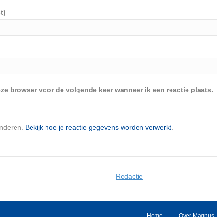
t)
eze browser voor de volgende keer wanneer ik een reactie plaats.
inderen.
Bekijk hoe je reactie gegevens worden verwerkt
.
Redactie
Home
Over Magnus