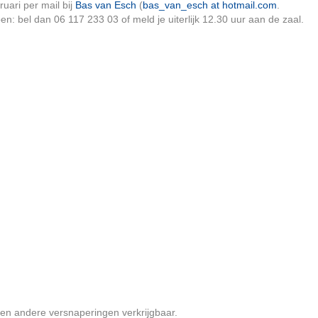
ruari per mail bij
Bas van Esch
(
bas_van_esch at hotmail.com
.
n: bel dan 06 117 233 03 of meld je uiterlijk 12.30 uur aan de zaal.
e en andere versnaperingen verkrijgbaar.