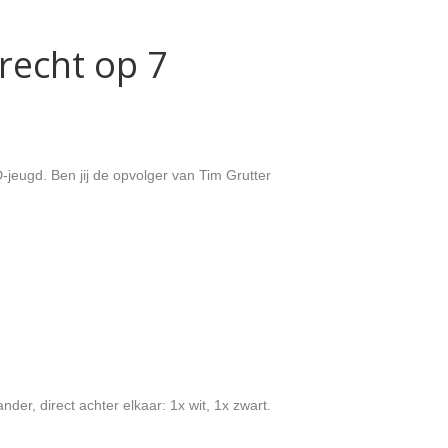
recht op 7
eugd. Ben jij de opvolger van Tim Grutter
der, direct achter elkaar: 1x wit, 1x zwart.