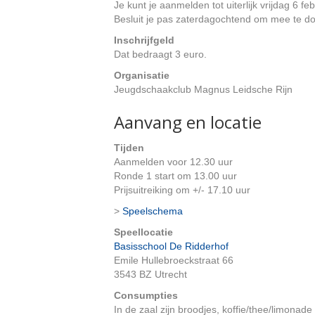
Je kunt je aanmelden tot uiterlijk vrijdag 6 feb
Besluit je pas zaterdagochtend om mee te doe
Inschrijfgeld
Dat bedraagt 3 euro.
Organisatie
Jeugdschaakclub Magnus Leidsche Rijn
Aanvang en locatie
Tijden
Aanmelden voor 12.30 uur
Ronde 1 start om 13.00 uur
Prijsuitreiking om +/- 17.10 uur
>
Speelschema
Speellocatie
Basisschool De Ridderhof
Emile Hullebroeckstraat 66
3543 BZ Utrecht
Consumpties
In de zaal zijn broodjes, koffie/thee/limonad