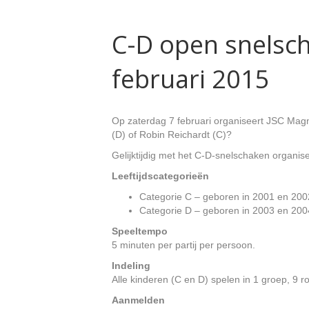
C-D open snelsc
februari 2015
Op zaterdag 7 februari organiseert JSC Mag
(D) of Robin Reichardt (C)?
Gelijktijdig met het C-D-snelschaken organi
Leeftijdscategorieën
Categorie C – geboren in 2001 en 200
Categorie D – geboren in 2003 en 200
Speeltempo
5 minuten per partij per persoon.
Indeling
Alle kinderen (C en D) spelen in 1 groep, 9 r
Aanmelden