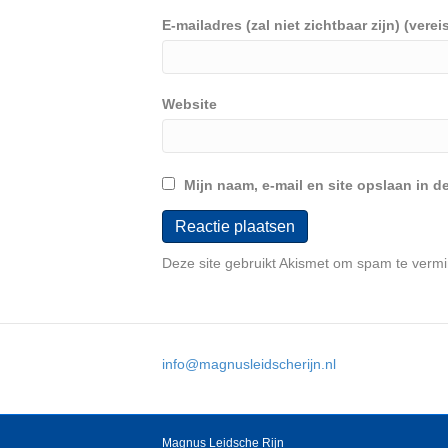
E-mailadres (zal niet zichtbaar zijn) (vereis
Website
Mijn naam, e-mail en site opslaan in d
Deze site gebruikt Akismet om spam te verm
info@magnusleidscherijn.nl
Magnus Leidsche Rijn