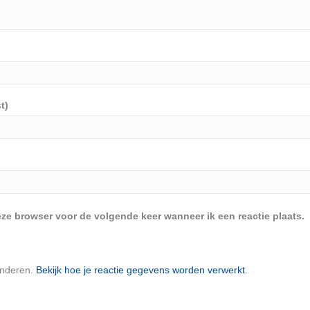
t)
eze browser voor de volgende keer wanneer ik een reactie plaats.
inderen.
Bekijk hoe je reactie gegevens worden verwerkt
.