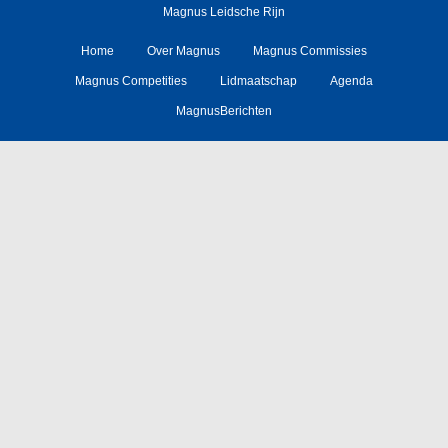
Magnus Leidsche Rijn
Home
Over Magnus
Magnus Commissies
Magnus Competities
Lidmaatschap
Agenda
MagnusBerichten