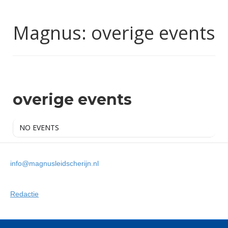
Magnus: overige events
MAGNUS
overige events
NO EVENTS
info@magnusleidscherijn.nl
Redactie