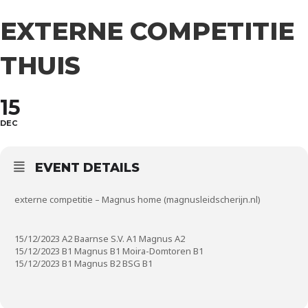
EXTERNE COMPETITIE
THUIS
15
DEC
EVENT DETAILS
externe competitie – Magnus home (magnusleidscherijn.nl)
15/12/2023 A2 Baarnse S.V. A1 Magnus A2
15/12/2023 B1 Magnus B1 Moira-Domtoren B1
15/12/2023 B1 Magnus B2 BSG B1