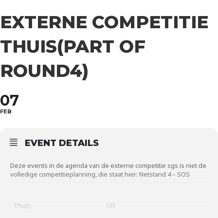
EXTERNE COMPETITIE
THUIS(PART OF
ROUND4)
07
FEB
EVENT DETAILS
Deze events in de agenda van de
externe competitie sgs
is niet de
volledige competitieplanning, die staat hier:
Netstand 4 – SOS
Thuis
Uit