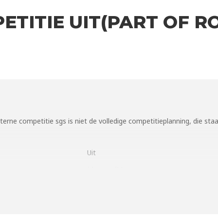
ETITIE UIT(PART OF R
terne competitie sgs
is niet de volledige competitieplanning, die staa
Uit
Magnus D1