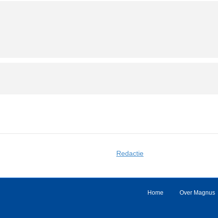
Redactie
Home
Over Magnus