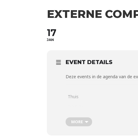
EXTERNE COMP
17
JAN
EVENT DETAILS
Deze events in de agenda van de
ex
Thuis
DBC D1
MORE