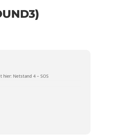
OUND3)
t hier:
Netstand 4 – SOS