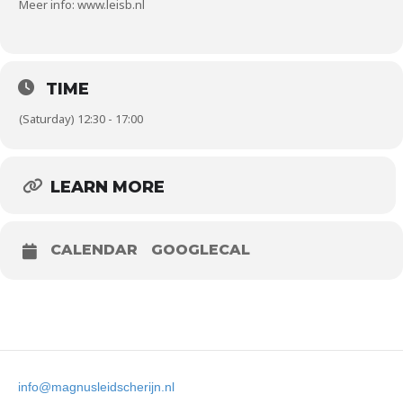
Meer info: www.leisb.nl
TIME
(Saturday) 12:30 - 17:00
LEARN MORE
CALENDAR
GOOGLECAL
info@magnusleidscherijn.nl