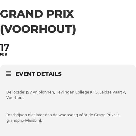
GRAND PRIX
(VOORHOUT)
17
FEB
EVENT DETAILS
De locatie: JSV Vrijpionnen, Teylingen College KTS, Leidse Vaart 4,
Voorhout.
Inschrijven niet later dan de woensdag vóór de Grand Prix via
grandprix@leisb.nl.