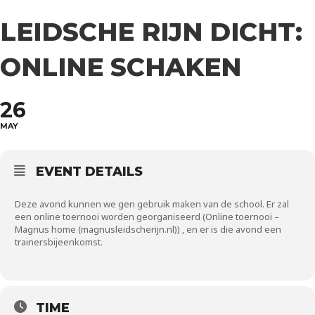
LEIDSCHE RIJN DICHT:
ONLINE SCHAKEN
26
MAY
EVENT DETAILS
Deze avond kunnen we gen gebruik maken van de school. Er zal
een online toernooi worden georganiseerd (
Online toernooi –
Magnus home (magnusleidscherijn.nl)
) , en er is die avond een
trainersbijeenkomst.
TIME