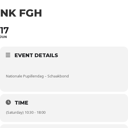
NK FGH
17
JUN
EVENT DETAILS
Nationale Pupillendag – Schaakbond
TIME
(Saturday) 10:30 - 18:00