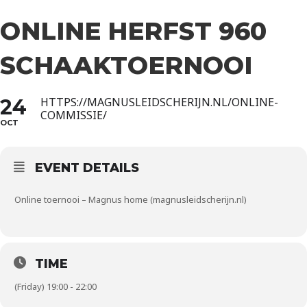
ONLINE HERFST 960
SCHAAKTOERNOOI
24
HTTPS://MAGNUSLEIDSCHERIJN.NL/ONLINE-
COMMISSIE/
OCT
EVENT DETAILS
Online toernooi – Magnus home (magnusleidscherijn.nl)
TIME
(Friday) 19:00 - 22:00