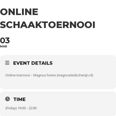
ONLINE
SCHAAKTOERNOOI
03
MAR
EVENT DETAILS
Online toernooi – Magnus home (magnusleidscherijn.nl)
TIME
(Friday) 19:00 - 22:00