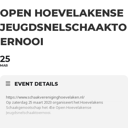
OPEN HOEVELAKENSE
JEUGDSNELSCHAAKTO
ERNOOI
25
MAR
EVENT DETAILS
https://www.schaakvereniginghoevelaken.nl/
Op zaterdag 25 maart 2023 organiseert het Hoevelakens
Schaakgenootschap het 45e Open Hoevelakense
Jeugdsnelschaaktoernooi.