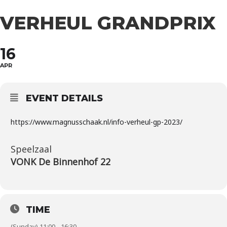
VERHEUL GRANDPRIX
16
APR
EVENT DETAILS
https://www.magnusschaak.nl/info-verheul-gp-2023/
Speelzaal
VONK De Binnenhof 22
TIME
(Sunday) 11:00 - 16:30