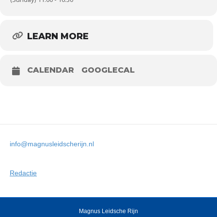
LEARN MORE
CALENDAR
GOOGLECAL
info@magnusleidscherijn.nl
Redactie
Magnus Leidsche Rijn