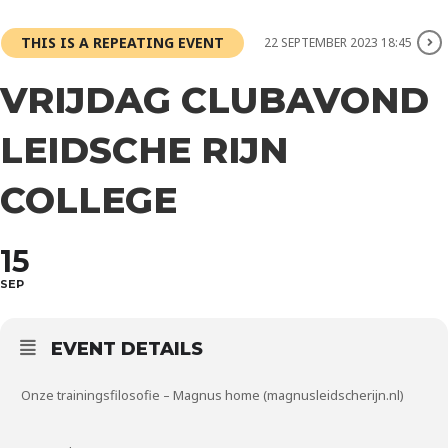
THIS IS A REPEATING EVENT
22 SEPTEMBER 2023 18:45
VRIJDAG CLUBAVOND
LEIDSCHE RIJN
COLLEGE
15
SEP
EVENT DETAILS
Onze trainingsfilosofie – Magnus home (magnusleidscherijn.nl)