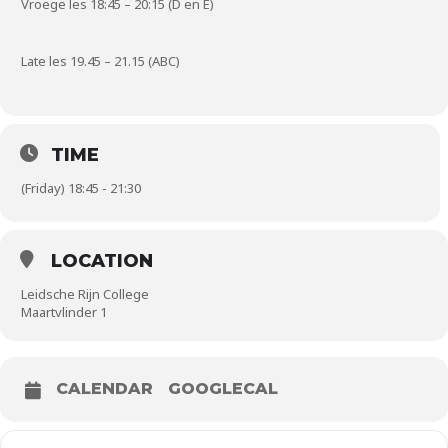
Vroege les 18:45 – 20:15 (D en E)
Late les 19.45 – 21.15 (ABC)
TIME
(Friday) 18:45 - 21:30
LOCATION
Leidsche Rijn College
Maartvlinder 1
CALENDAR
GOOGLECAL