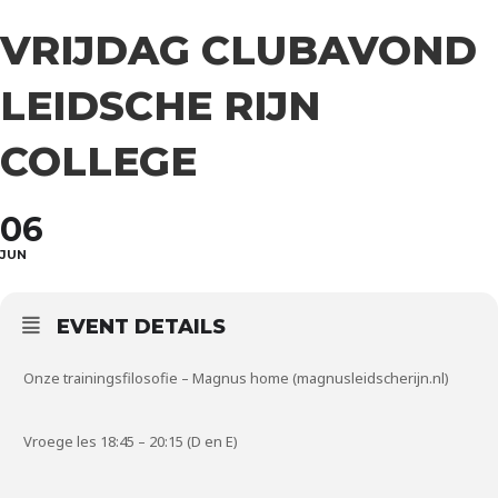
VRIJDAG CLUBAVOND
LEIDSCHE RIJN
COLLEGE
06
JUN
EVENT DETAILS
Onze trainingsfilosofie – Magnus home (magnusleidscherijn.nl)
Vroege les 18:45 – 20:15 (D en E)