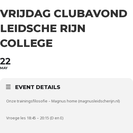
VRIJDAG CLUBAVOND
LEIDSCHE RIJN
COLLEGE
22
MAY
EVENT DETAILS
Onze trainingsfilosofie – Magnus home (magnusleidscherijn.nl)
Vroege les 18:45 – 20:15 (D en E)