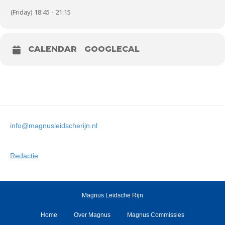
(Friday) 18:45 - 21:15
CALENDAR
GOOGLECAL
info@magnusleidscherijn.nl
Redactie
Magnus Leidsche Rijn
Home
Over Magnus
Magnus Commissies