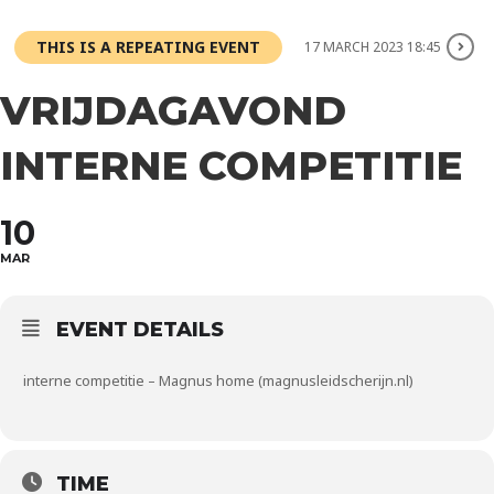
THIS IS A REPEATING EVENT
17 MARCH 2023 18:45
VRIJDAGAVOND
INTERNE COMPETITIE
10
MAR
EVENT DETAILS
interne competitie – Magnus home (magnusleidscherijn.nl)
TIME