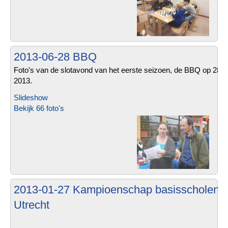
2013-06-28 BBQ
Foto's van de slotavond van het eerste seizoen, de BBQ op 28 ju
2013.
Slideshow
Bekijk 66 foto's
2013-01-27 Kampioenschap basisscholen
Utrecht