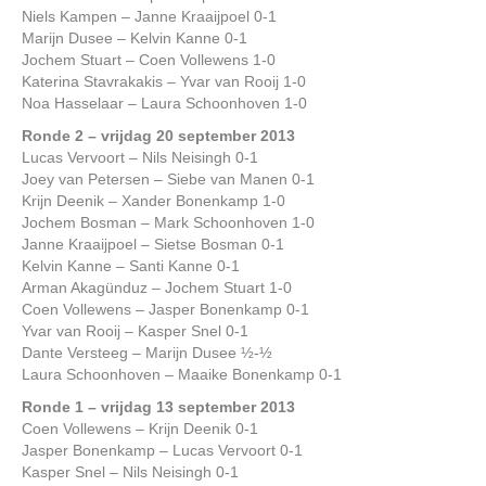
Niels Kampen – Janne Kraaijpoel 0-1
Marijn Dusee – Kelvin Kanne 0-1
Jochem Stuart – Coen Vollewens 1-0
Katerina Stavrakakis – Yvar van Rooij 1-0
Noa Hasselaar – Laura Schoonhoven 1-0
Ronde 2 – vrijdag 20 september 2013
Lucas Vervoort – Nils Neisingh 0-1
Joey van Petersen – Siebe van Manen 0-1
Krijn Deenik – Xander Bonenkamp 1-0
Jochem Bosman – Mark Schoonhoven 1-0
Janne Kraaijpoel – Sietse Bosman 0-1
Kelvin Kanne – Santi Kanne 0-1
Arman Akagünduz – Jochem Stuart 1-0
Coen Vollewens – Jasper Bonenkamp 0-1
Yvar van Rooij – Kasper Snel 0-1
Dante Versteeg – Marijn Dusee ½-½
Laura Schoonhoven – Maaike Bonenkamp 0-1
Ronde 1 – vrijdag 13 september 2013
Coen Vollewens – Krijn Deenik 0-1
Jasper Bonenkamp – Lucas Vervoort 0-1
Kasper Snel – Nils Neisingh 0-1