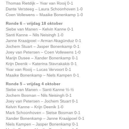
Thomas Rietdijk – Yvar van Rooij 0-1
Dante Versteeg – Laura Schoonhoven 1-0
Coen Vollewens – Maaike Bonenkamp 1-0
Ronde 6 – vrijdag 18 oktober
Siebe van Manen – Kelvin Kanne 0-1
Santi Kanne – Nils Neisingh 1-0
Janne Kraaijpoel – Arman Akagünduz 0-1
Jochem Stuart – Jasper Bonenkamp 0-1
Joey van Petersen – Coen Vollewens 1-0
Marijn Dusee – Xander Bonenkamp 0-1
Krijn Deenik – Katerina Stavrakakis 0-1
Yvar van Rooij – Lucas Vervoort 0-1
Maaike Bonenkamp – Niels Kampen 0-1
Ronde 5 – vrijdag 4 oktober
Siebe van Manen – Santi Kanne ½-½
Jochem Bosman – Nils Neisingh 0-1
Joey van Petersen – Jochem Stuart 0-1
Kelvin Kanne – Krijn Deenik 1-0
Mark Schoonhoven – Sietse Bosman 0-1
Xander Bonenkamp – Janne Kraaijpoel 0-1
Niels Kampen – Jasper Bonenkamp 0-1