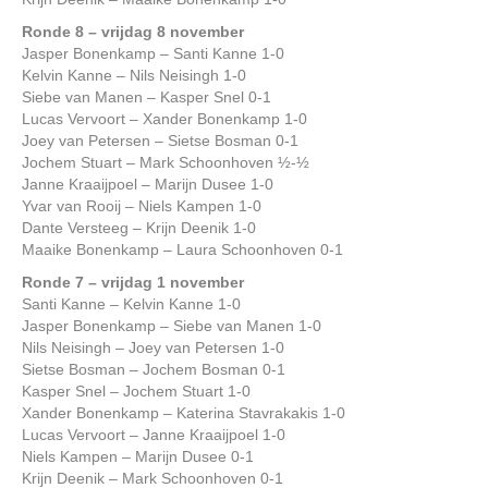
Ronde 8 – vrijdag 8 november
Jasper Bonenkamp – Santi Kanne 1-0
Kelvin Kanne – Nils Neisingh 1-0
Siebe van Manen – Kasper Snel 0-1
Lucas Vervoort – Xander Bonenkamp 1-0
Joey van Petersen – Sietse Bosman 0-1
Jochem Stuart – Mark Schoonhoven ½-½
Janne Kraaijpoel – Marijn Dusee 1-0
Yvar van Rooij – Niels Kampen 1-0
Dante Versteeg – Krijn Deenik 1-0
Maaike Bonenkamp – Laura Schoonhoven 0-1
Ronde 7 – vrijdag 1 november
Santi Kanne – Kelvin Kanne 1-0
Jasper Bonenkamp – Siebe van Manen 1-0
Nils Neisingh – Joey van Petersen 1-0
Sietse Bosman – Jochem Bosman 0-1
Kasper Snel – Jochem Stuart 1-0
Xander Bonenkamp – Katerina Stavrakakis 1-0
Lucas Vervoort – Janne Kraaijpoel 1-0
Niels Kampen – Marijn Dusee 0-1
Krijn Deenik – Mark Schoonhoven 0-1