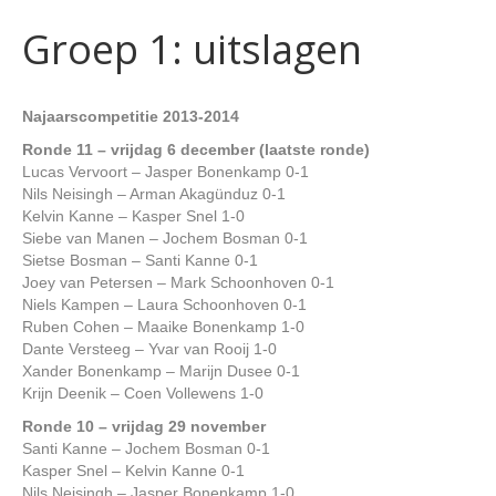
Groep 1: uitslagen
Najaarscompetitie 2013-2014
Ronde 11 – vrijdag 6 december (laatste ronde)
Lucas Vervoort – Jasper Bonenkamp 0-1
Nils Neisingh – Arman Akagünduz 0-1
Kelvin Kanne – Kasper Snel 1-0
Siebe van Manen – Jochem Bosman 0-1
Sietse Bosman – Santi Kanne 0-1
Joey van Petersen – Mark Schoonhoven 0-1
Niels Kampen – Laura Schoonhoven 0-1
Ruben Cohen – Maaike Bonenkamp 1-0
Dante Versteeg – Yvar van Rooij 1-0
Xander Bonenkamp – Marijn Dusee 0-1
Krijn Deenik – Coen Vollewens 1-0
Ronde 10 – vrijdag 29 november
Santi Kanne – Jochem Bosman 0-1
Kasper Snel – Kelvin Kanne 0-1
Nils Neisingh – Jasper Bonenkamp 1-0