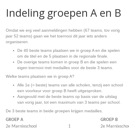
Indeling groepen A en B
Omdat we erg veel aanmeldingen hebben (67 teams, tov vorig
jaar 52 teams) gaan we het toernooi dit jaar iets anders
organiseren.
De 40 beste teams plaatsen we in groep A en die spelen
om de titel en de 5 plaatsen in de regionale finale.
De overige teams komen in groep B en die spelen een
eigen toernooi met medailles voor de beste 3 teams.
Welke teams plaatsen we in groep A?
Alle 1e (= beste) teams van alle scholen, tenzij een school
een voorkeur voor groep B heeft uitgesproken.
Aangevuld met de beste teams op basis van de uitslag
van vorig jaar, tot een maximum van 3 teams per school.
De 3 beste teams in beide groepen krijgen medailles.
GROEP A
GROEP B
2e Marnixschool
1
2e Marnixscho