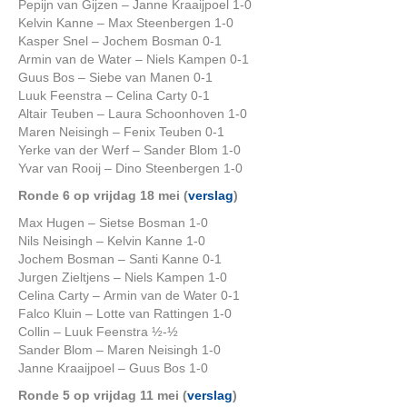
Pepijn van Gijzen – Janne Kraaijpoel 1-0
Kelvin Kanne – Max Steenbergen 1-0
Kasper Snel – Jochem Bosman 0-1
Armin van de Water – Niels Kampen 0-1
Guus Bos – Siebe van Manen 0-1
Luuk Feenstra – Celina Carty 0-1
Altair Teuben – Laura Schoonhoven 1-0
Maren Neisingh – Fenix Teuben 0-1
Yerke van der Werf – Sander Blom 1-0
Yvar van Rooij – Dino Steenbergen 1-0
Ronde 6 op vrijdag 18 mei (
verslag
)
Max Hugen – Sietse Bosman 1-0
Nils Neisingh – Kelvin Kanne 1-0
Jochem Bosman – Santi Kanne 0-1
Jurgen Zieltjens – Niels Kampen 1-0
Celina Carty – Armin van de Water 0-1
Falco Kluin – Lotte van Rattingen 1-0
Collin – Luuk Feenstra ½-½
Sander Blom – Maren Neisingh 1-0
Janne Kraaijpoel – Guus Bos 1-0
Ronde 5 op vrijdag 11 mei (
verslag
)