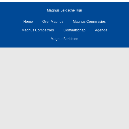
Magnus Leidsche Rijn
Home
Over Magnus
Magnus Commissies
Magnus Competities
Lidmaatschap
Agenda
MagnusBerichten