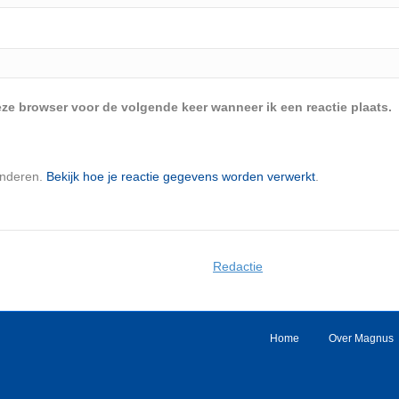
eze browser voor de volgende keer wanneer ik een reactie plaats.
inderen.
Bekijk hoe je reactie gegevens worden verwerkt
.
Redactie
Home
Over Magnus