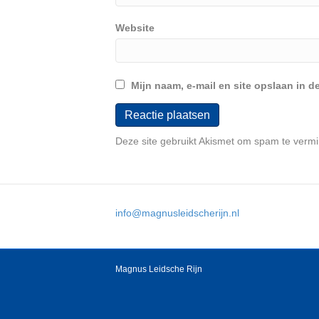
Website
Mijn naam, e-mail en site opslaan in d
Deze site gebruikt Akismet om spam te verm
info@magnusleidscherijn.nl
Magnus Leidsche Rijn