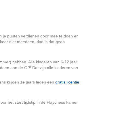
n je punten verdienen door mee te doen en
n keer niet meedoen, dan is dat geen
mmer) hebben. Alle kinderen van 6-12 jaar
doen aan de GP! Dat zijn alle kinderen van
ens krijgen 1e jaars leden een
gratis licentie
oor het start tijdstip in de Playchess kamer