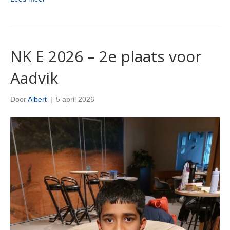
NK E 2026 – 2e plaats voor
Aadvik
Door
Albert
|
5 april 2026