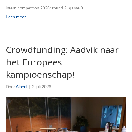
intern competition 2026: round 2, game 9
Lees meer
Crowdfunding: Aadvik naar
het Europees
kampioenschap!
Door
Albert
|
2 juli 2026