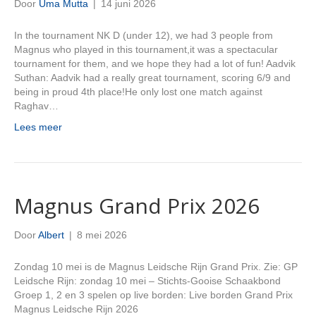
Door
Uma Mutta
|
14 juni 2026
In the tournament NK D (under 12), we had 3 people from
Magnus who played in this tournament,it was a spectacular
tournament for them, and we hope they had a lot of fun! Aadvik
Suthan: Aadvik had a really great tournament, scoring 6/9 and
being in proud 4th place!He only lost one match against
Raghav…
Lees meer
Magnus Grand Prix 2026
Door
Albert
|
8 mei 2026
Zondag 10 mei is de Magnus Leidsche Rijn Grand Prix. Zie: GP
Leidsche Rijn: zondag 10 mei – Stichts-Gooise Schaakbond
Groep 1, 2 en 3 spelen op live borden: Live borden Grand Prix
Magnus Leidsche Rijn 2026