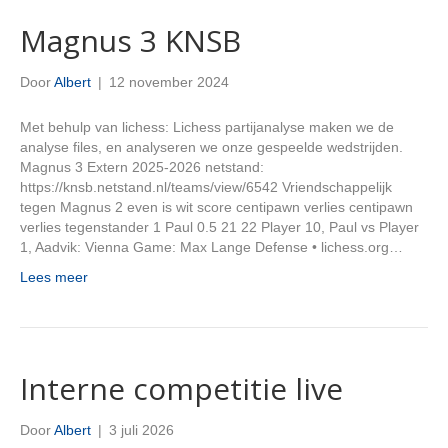
Magnus 3 KNSB
Door
Albert
|
12 november 2024
Met behulp van lichess: Lichess partijanalyse maken we de
analyse files, en analyseren we onze gespeelde wedstrijden.
Magnus 3 Extern 2025-2026 netstand:
https://knsb.netstand.nl/teams/view/6542 Vriendschappelijk
tegen Magnus 2 even is wit score centipawn verlies centipawn
verlies tegenstander 1 Paul 0.5 21 22 Player 10, Paul vs Player
1, Aadvik: Vienna Game: Max Lange Defense • lichess.org…
Lees meer
Interne competitie live
Door
Albert
|
3 juli 2026