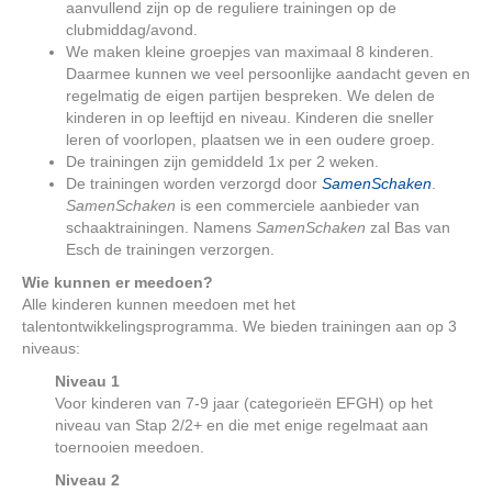
aanvullend zijn op de reguliere trainingen op de
clubmiddag/avond.
We maken kleine groepjes van maximaal 8 kinderen.
Daarmee kunnen we veel persoonlijke aandacht geven en
regelmatig de eigen partijen bespreken. We delen de
kinderen in op leeftijd en niveau. Kinderen die sneller
leren of voorlopen, plaatsen we in een oudere groep.
De trainingen zijn gemiddeld 1x per 2 weken.
De trainingen worden verzorgd door
SamenSchaken
.
SamenSchaken
is een commerciele aanbieder van
schaaktrainingen. Namens
SamenSchaken
zal Bas van
Esch de trainingen verzorgen.
Wie kunnen er meedoen?
Alle kinderen kunnen meedoen met het
talentontwikkelingsprogramma. We bieden trainingen aan op 3
niveaus:
Niveau 1
Voor kinderen van 7-9 jaar (categorieën EFGH) op het
niveau van Stap 2/2+ en die met enige regelmaat aan
toernooien meedoen.
Niveau 2