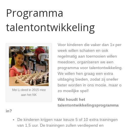
Programma
talentontwikkeling
Voor kinderen die vaker dan 1x per
week willen schaken en ook
regelmatig aan toernooien willen
meedoen, organiseren we een
programma voor talentontwikkeling.
We willen hen graag een extra
uitdaging bieden, zodat zij sneller
beter worden in ons mooie, maar o
Mei Li deed in 2015 mee
zo moeilijke spel!
aan het NK
Wat houdt het
talentontwikkelingsprogramma
in?
De kinderen krijgen naar keuze 5 of 10 extra trainingen
van 1,5 uur. De trainingen zullen verdiepend en