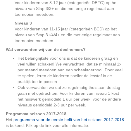
Voor kinderen van 8-12 jaar (categorieën DEFG) op het
niveau van Stap 3/3+ en die met enige regelmaat aan
toernooien meedoen.
Niveau 3
Voor kinderen van 11-15 jaar (categorieën BCD) op het
niveau van Stap 3+/4/4+ en die met enige regelmaat aan
toernooien meedoen.
Wat verwachten wij van de deelnemers?
Het belangrijkste voor ons is dat de kinderen graag en
veel willen schaken! We verwachten dat ze minimaal 1x
per maand meedoen aan een schaaktoernooi. Door veel
te spelen, leren de kinderen sneller de lesstof in de
praktijk toe te passen.
Ook verwachten we dat ze regelmatig thuis aan de slag
gaan met opdrachten. Voor kinderen van niveau 1 kost
het huiswerk gemiddeld 1 uur per week, voor de andere
niveaus gemiddeld 2-3 uur per week.
Programma seizoen 2017-2018
Het
programma voor de eerste helft van het seizoen 2017-2018
is bekend. Klik op de link voor alle informatie.