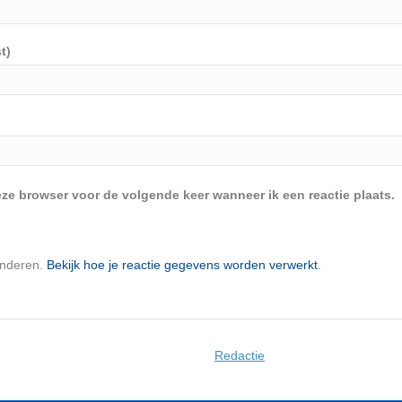
t)
eze browser voor de volgende keer wanneer ik een reactie plaats.
inderen.
Bekijk hoe je reactie gegevens worden verwerkt
.
Redactie