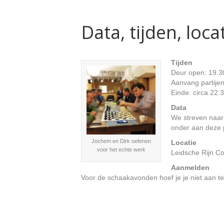
Data, tijden, lo
Tijden
Deur open: 19.30
Aanvang partijen
Einde: circa 22.3
Data
We streven naar
onder aan deze 
Jochem en Dirk oefenen
Locatie
voor het echte werk
Leidsche Rijn Co
Aanmelden
Voor de schaakavonden hoef je je niet aan 