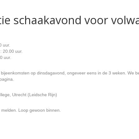
catie schaakavond voor vol
 uur.
: 20.00 uur.
0 uur.
 bijeenkomsten op dinsdagavond, ongeveer eens in de 3 weken. We be
pagina.
llege, Utrecht (Leidsche Rijn)
te melden. Loop gewoon binnen.