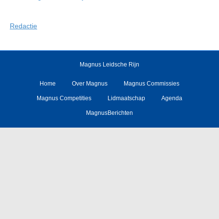
Redactie
Magnus Leidsche Rijn
Home
Over Magnus
Magnus Commissies
Magnus Competities
Lidmaatschap
Agenda
MagnusBerichten