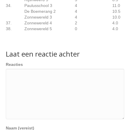
34.
Paulusschool 3
4
11.0
De Boemerang 2
4
10.5
Zonnewereld 3
4
10.0
37.
Zonnewereld 4
2
4.0
38.
Zonnewereld 5
0
4.0
Laat een reactie achter
Reacties
Naam (vereist)