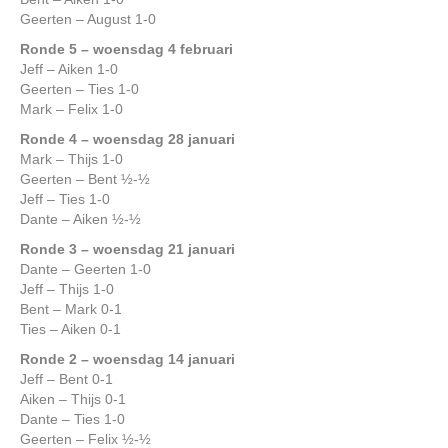
Geerten – August 1-0
Ronde 5 – woensdag 4 februari
Jeff – Aiken 1-0
Geerten – Ties 1-0
Mark – Felix 1-0
Ronde 4 – woensdag 28 januari
Mark – Thijs 1-0
Geerten – Bent ½-½
Jeff – Ties 1-0
Dante – Aiken ½-½
Ronde 3 – woensdag 21 januari
Dante – Geerten 1-0
Jeff – Thijs 1-0
Bent – Mark 0-1
Ties – Aiken 0-1
Ronde 2 – woensdag 14 januari
Jeff – Bent 0-1
Aiken – Thijs 0-1
Dante – Ties 1-0
Geerten – Felix ½-½