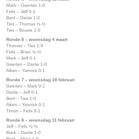
Mark – Geerten 1-0
Felix – Jeff 0-1
Bent – Dante 1-0
Ties – Thomas ½-½
Ties – Bouwe 1-0
Ronde 8 – woensdag 4 maart
Thomas – Ties 1-0
Felix – Bram ½-½
Mark – Jeff 0-1
Geerten – Dante 1-0
Aiken – Yannick 0-1
Ronde 7 – woensdag 18 februari
Geerten – Mark 0-1
Dante – Jeff 0-1
Bent – Ties 1-0
Aiken – Yannick 0-1
Timon – Felix 0-1
Ronde 6 – woensdag 11 februari
Jeff – Felix ½-½
Mark – Dante 1-0
Bent – Aiken 1-0