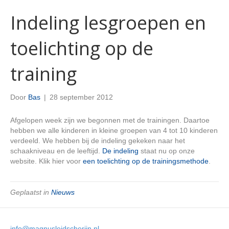
Indeling lesgroepen en
toelichting op de
training
Door
Bas
|
28 september 2012
Afgelopen week zijn we begonnen met de trainingen. Daartoe
hebben we alle kinderen in kleine groepen van 4 tot 10 kinderen
verdeeld. We hebben bij de indeling gekeken naar het
schaakniveau en de leeftijd.
De indeling
staat nu op onze
website. Klik hier voor
een toelichting op de trainingsmethode
.
Geplaatst in
Nieuws
info@magnusleidscherijn.nl