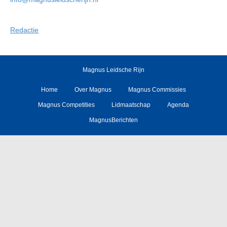
Redactie
Magnus Leidsche Rijn
Home
Over Magnus
Magnus Commissies
Magnus Competities
Lidmaatschap
Agenda
MagnusBerichten