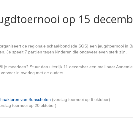
eugdtoernooi op 15 decemb
organiseert de regionale schaakbond (de SGS) een jeugdtoernooi in B
n. Je speelt 7 partijen tegen kinderen die ongeveer even sterk zijn.
il je meedoen? Stuur dan uiterlijk 11 december een mail naar Annemie
k vervoer in overleg met de ouders.
schaaktoren van Bunschoten
(verslag toernooi op 6 oktober)
erslag toernooi op 20 oktober)