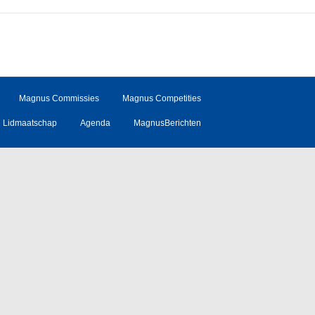
Magnus Commissies
Magnus Competities
Lidmaatschap
Agenda
MagnusBerichten