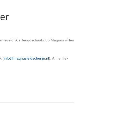
er
arneveld. Als Jeugdschaakclub Magnus willen
k (
info@magnusleidscherijn.nl
). Annemiek