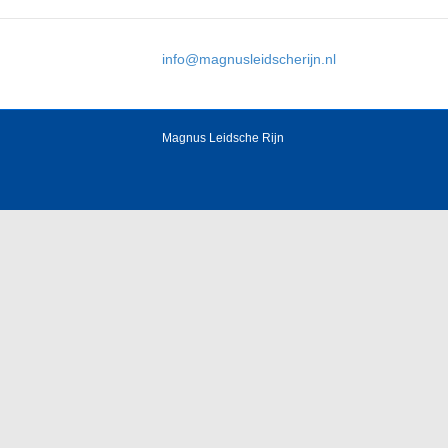
info@magnusleidscherijn.nl
Magnus Leidsche Rijn