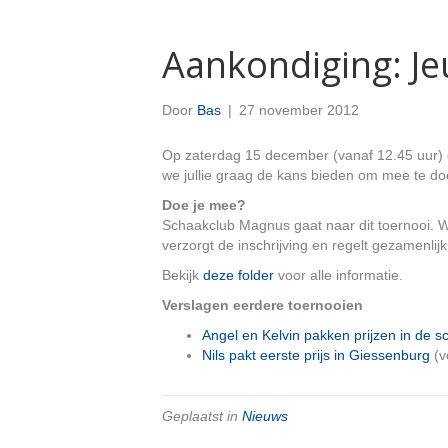
Aankondiging: J
Door
Bas
|
27 november 2012
Op zaterdag 15 december (vanaf 12.45 uur) 
we jullie graag de kans bieden om mee te doe
Doe je mee?
Schaakclub Magnus gaat naar dit toernooi. W
verzorgt de inschrijving en regelt gezamenlij
Bekijk
deze folder
voor alle informatie.
Verslagen eerdere toernooien
Angel en Kelvin pakken prijzen in de 
Nils pakt eerste prijs in Giessenburg
(v
Geplaatst in
Nieuws