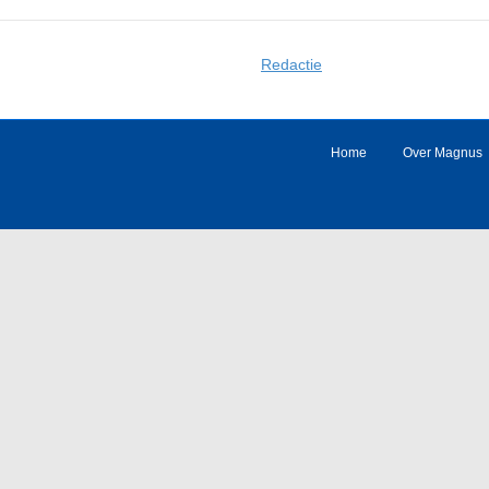
Redactie
Home
Over Magnus