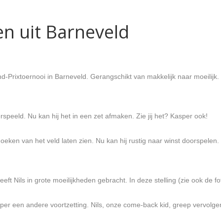
en uit Barneveld
-Prixtoernooi in Barneveld. Gerangschikt van makkelijk naar moeilijk.
speeld. Nu kan hij het in een zet afmaken. Zie jij het? Kasper ook!
 hoeken van het veld laten zien. Nu kan hij rustig naar winst doorspelen
eft Nils in grote moeilijkheden gebracht. In deze stelling (zie ook de f
er een andere voortzetting. Nils, onze come-back kid, greep vervolgen