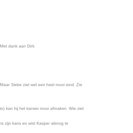
 Met dank aan Dirk.
. Maar Siebe ziet wel een heel mooi eind. Zie
oto) kan hij het karwei mooi afmaken. Wie ziet
s zijn kans en wist Kasper alsnog te