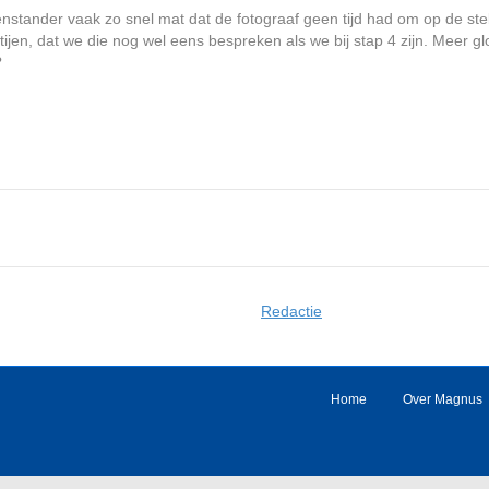
genstander vaak zo snel mat dat de fotograaf geen tijd had om op de stel
tijen, dat we die nog wel eens bespreken als we bij stap 4 zijn. Meer
?
Redactie
Home
Over Magnus