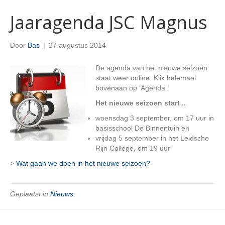
Jaaragenda JSC Magnus
Door
Bas
|
27 augustus 2014
De agenda van het nieuwe seizoen
staat weer online. Klik helemaal
bovenaan op ‘Agenda’.
Het nieuwe seizoen start ..
woensdag 3 september, om 17 uur in
basisschool De Binnentuin en
vrijdag 5 september in het Leidsche
Rijn College, om 19 uur
>
Wat gaan we doen in het nieuwe seizoen?
Geplaatst in
Nieuws