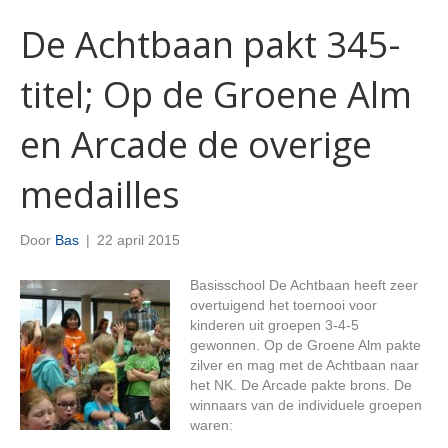
De Achtbaan pakt 345-
titel; Op de Groene Alm
en Arcade de overige
medailles
Door
Bas
|
22 april 2015
Basisschool De Achtbaan heeft zeer
overtuigend het toernooi voor
kinderen uit groepen 3-4-5
gewonnen. Op de Groene Alm pakte
zilver en mag met de Achtbaan naar
het NK. De Arcade pakte brons. De
winnaars van de individuele groepen
waren: