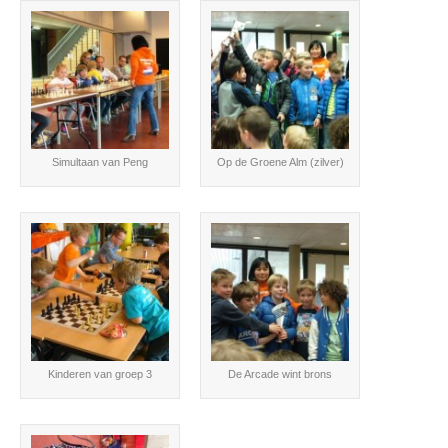
Simultaan van Peng
Op de Groene Alm (zilver)
Kinderen van groep 3
De Arcade wint brons