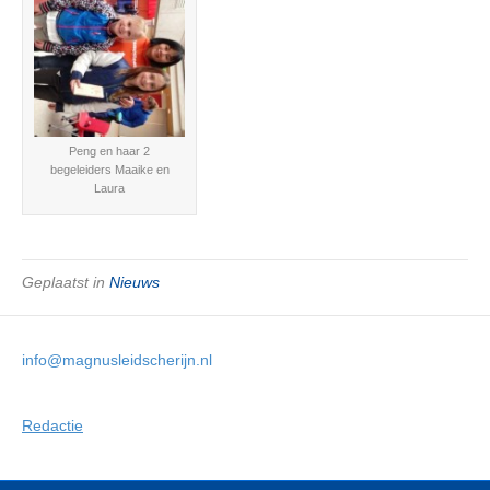
Peng en haar 2
begeleiders Maaike en
Laura
Geplaatst in
Nieuws
info@magnusleidscherijn.nl
Redactie