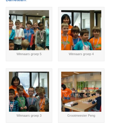
Winnaars groep 5
Winnaars groep 4
Winnaars groep 3
Grootmeester Peng