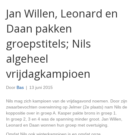
Jan Willen, Leonard en
Daan pakken
groepstitels; Nils
algeheel
vrijdagkampioen
Door
Bas
|
13 juni 2015
Nils mag zich kampioen van de vrijdagavond noemen. Door zijn
zwaarbevochten overwinning op Jelmer (2e plaats) nam Nils de
koppositie over in groep A. Kasper pakte brons in groep 1.
In groep 2, 3 en 4 was de spanning minder groot. Jan Willen,
Leonard en Daan wonnen hun groep met overtuiging.
Omdat Nils ook winterkampioen is en omdat onze