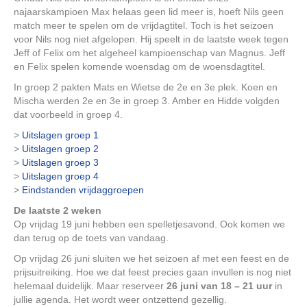
najaarskampioen Max helaas geen lid meer is, hoeft Nils geen
match meer te spelen om de vrijdagtitel. Toch is het seizoen
voor Nils nog niet afgelopen. Hij speelt in de laatste week tegen
Jeff of Felix om het algeheel kampioenschap van Magnus. Jeff
en Felix spelen komende woensdag om de woensdagtitel.
In groep 2 pakten Mats en Wietse de 2e en 3e plek. Koen en
Mischa werden 2e en 3e in groep 3. Amber en Hidde volgden
dat voorbeeld in groep 4.
>
Uitslagen groep 1
>
Uitslagen groep 2
>
Uitslagen groep 3
>
Uitslagen groep 4
>
Eindstanden vrijdaggroepen
De laatste 2 weken
Op vrijdag 19 juni hebben een spelletjesavond. Ook komen we
dan terug op de toets van vandaag.
Op vrijdag 26 juni sluiten we het seizoen af met een feest en de
prijsuitreiking. Hoe we dat feest precies gaan invullen is nog niet
helemaal duidelijk. Maar reserveer
26 juni van 18 – 21 uur
in
jullie agenda. Het wordt weer ontzettend gezellig.