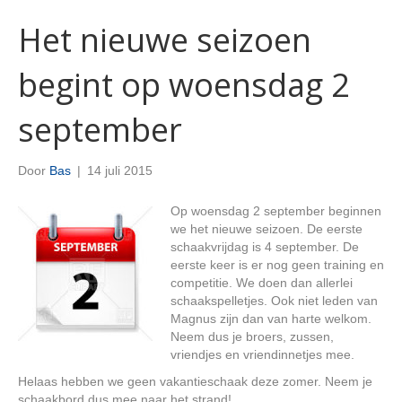
Het nieuwe seizoen
begint op woensdag 2
september
Door
Bas
|
14 juli 2015
Op woensdag 2 september beginnen
we het nieuwe seizoen. De eerste
schaakvrijdag is 4 september. De
eerste keer is er nog geen training en
competitie. We doen dan allerlei
schaakspelletjes. Ook niet leden van
Magnus zijn dan van harte welkom.
Neem dus je broers, zussen,
vriendjes en vriendinnetjes mee.
Helaas hebben we geen vakantieschaak deze zomer. Neem je
schaakbord dus mee naar het strand!