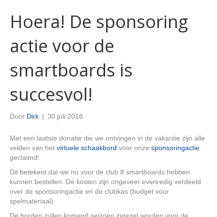
Hoera! De sponsoring
actie voor de
smartboards is
succesvol!
Door
Dirk
|
30 juli 2018
Met een laatste donatie die we ontvingen in de vakantie zijn alle
velden van het
virtuele schaakbord
voor onze
sponsoringactie
geclaimd!
Dit betekent dat we nu voor de club 8 smartboards hebben
kunnen bestellen. De kosten zijn ongeveer evenredig verdeeld
over de sponsoringactie en de clubkas (budget voor
spelmateriaal).
De borden zullen komend seizoen ingezet worden voor de