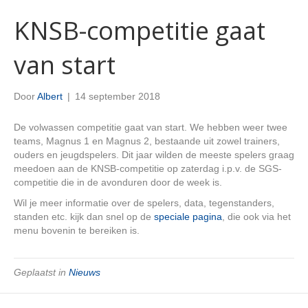
KNSB-competitie gaat
van start
Door
Albert
|
14 september 2018
De volwassen competitie gaat van start. We hebben weer twee
teams, Magnus 1 en Magnus 2, bestaande uit zowel trainers,
ouders en jeugdspelers. Dit jaar wilden de meeste spelers graag
meedoen aan de KNSB-competitie op zaterdag i.p.v. de SGS-
competitie die in de avonduren door de week is.
Wil je meer informatie over de spelers, data, tegenstanders,
standen etc. kijk dan snel op de
speciale pagina
, die ook via het
menu bovenin te bereiken is.
Geplaatst in
Nieuws