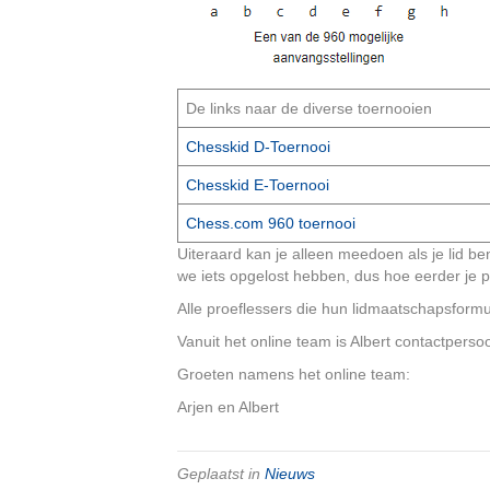
De links naar de diverse toernooien
Chesskid D-Toernooi
Chesskid E-Toernooi
Chess.com 960 toernooi
Uiteraard kan je alleen meedoen als je lid b
we iets opgelost hebben, dus hoe eerder je 
Alle proeflessers die hun lidmaatschapsform
Vanuit het online team is Albert contactpers
Groeten namens het online team:
Arjen en Albert
Geplaatst in
Nieuws