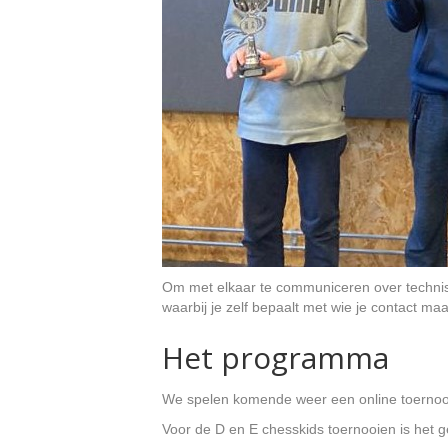
Om met elkaar te communiceren over technis
waarbij je zelf bepaalt met wie je contact maa
Het programma
We spelen komende weer een online toernoo
Voor de D en E chesskids toernooien is het 