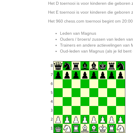
Het D toernooi is voor kinderen die geboren zi
Het E toernooi is voor kinderen die geboren zi
Het 960 chess.com toernooi begint om 20:00. 
Leden van Magnus
Ouders / broers/ zussen van leden v
Trainers en andere actievelingen van 
Oud-leden van Magnus (als je lid bent g