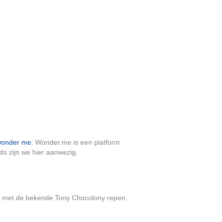
onder me
. Wonder.me is een platform
nds zijn we hier aanwezig.
d met de bekende Tony Chocolony repen.