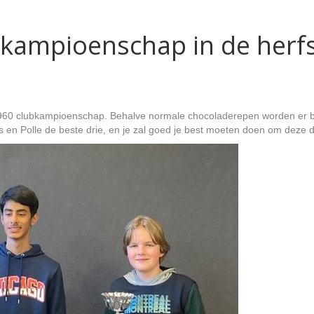
kampioenschap in de herfs
960 clubkampioenschap. Behalve normale chocoladerepen worden er bij
s en Polle de beste drie, en je zal goed je best moeten doen om deze d