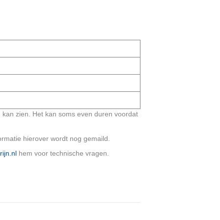
en kan zien. Het kan soms even duren voordat
ormatie hierover wordt nog gemaild.
ijn.nl
hem voor technische vragen.