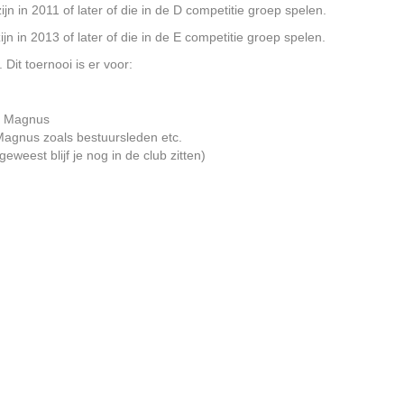
jn in 2011 of later of die in de D competitie groep spelen.
jn in 2013 of later of die in de E competitie groep spelen.
Dit toernooi is er voor:
an Magnus
Magnus zoals bestuursleden etc.
eweest blijf je nog in de club zitten)