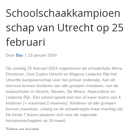
Schoolschaakkampioen
schap van Utrecht op 25
februari
Door
Bas
|
18 januari 2024
Op zondag 25 februari 2024 organiseren de schaakclubs Moira
Domtoren, Oud Zuylen Utrecht en Magnus Leidsche Rijn het
Utrechts kampioenschap voor het primair onderwijs. Aan dit
toernooi kunnen kinderen van alle groepen meedoen, van de
basisscholen in Utrecht, Vleuten, De Meern, Haarzuilens en
Leidsche Rijn. Een school speelt met een of meer teams van 4
kinderen (+ maximaal 2 reserves). Kinderen uit alle groepen
kunnen meedoen, zolang ze de schaakregels maar machtig zijn.
De beste 7 teams plaatsen zich voor de regionale
kampioenschappen op 16 maart.
Tijden en locatie