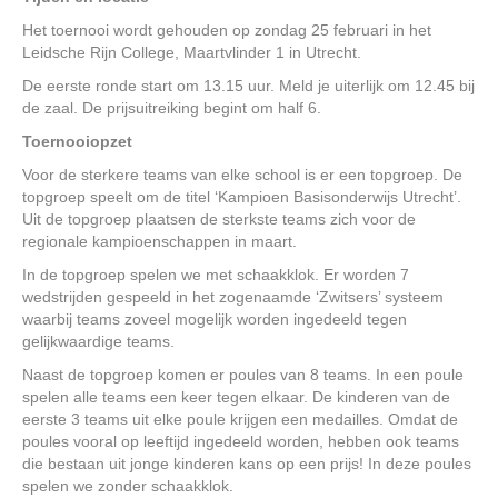
Het toernooi wordt gehouden op zondag 25 februari in het
Leidsche Rijn College, Maartvlinder 1 in Utrecht.
De eerste ronde start om 13.15 uur. Meld je uiterlijk om 12.45 bij
de zaal. De prijsuitreiking begint om half 6.
Toernooiopzet
Voor de sterkere teams van elke school is er een topgroep. De
topgroep speelt om de titel ‘Kampioen Basisonderwijs Utrecht’.
Uit de topgroep plaatsen de sterkste teams zich voor de
regionale kampioenschappen in maart.
In de topgroep spelen we met schaakklok. Er worden 7
wedstrijden gespeeld in het zogenaamde ‘Zwitsers’ systeem
waarbij teams zoveel mogelijk worden ingedeeld tegen
gelijkwaardige teams.
Naast de topgroep komen er poules van 8 teams. In een poule
spelen alle teams een keer tegen elkaar. De kinderen van de
eerste 3 teams uit elke poule krijgen een medailles. Omdat de
poules vooral op leeftijd ingedeeld worden, hebben ook teams
die bestaan uit jonge kinderen kans op een prijs! In deze poules
spelen we zonder schaakklok.