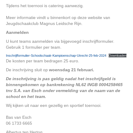
Tijdens het toernooi is catering aanwezig.
Meer informatie vindt u binnenkort op deze website van
Jeugdschaakclub Magnus Leidsche Rijn.
Aanmelden
U kunt teams aanmelden via bijgevoegd inschrijfformulier.
Gebruik 1 formulier per team.
Inschrijfformulier-Schoolschaak-Kampioenschap-Utrecht-25-feb-2024
Downloaden
De kosten per team bedragen 25 euro.
De inschrijving sluit op
woensdag 21 februari.
De inschrijving is pas geldig nadat het inschrijfgeld is
binnengekomen op bankrekening NL62 INGB 0004258465
tnv S.A. van Esch onder vermelding van de naam van de
school en het team.
Wij kijken uit naar een gezellig en sportief toernooi.
Bas van Esch
06 1733 6665
Albertus ten Hertog