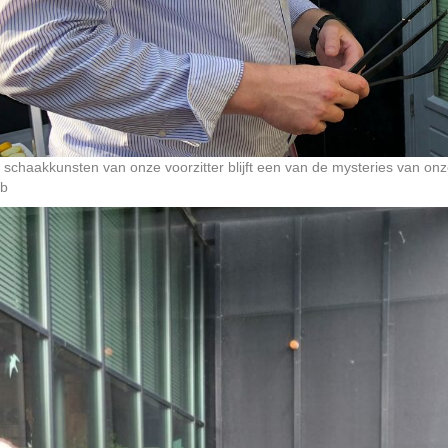
 schaakkunsten van onze voorzitter blijft een van de mysteries van on
ub