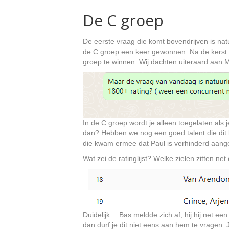
De C groep
De eerste vraag die komt bovendrijven is na
de C groep een keer gewonnen. Na de kerst 
groep te winnen. Wij dachten uiteraard aan M
In de C groep wordt je alleen toegelaten als j
dan? Hebben we nog een goed talent die dit 
die kwam ermee dat Paul is verhinderd aang
Wat zei de ratinglijst? Welke zielen zitten ne
Duidelijk… Bas meldde zich af, hij hij net ee
dan durf je dit niet eens aan hem te vragen.