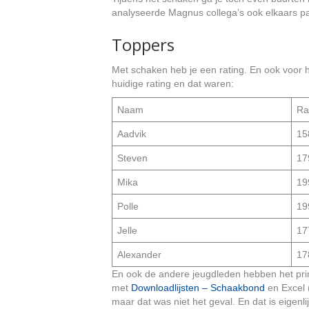
analyseerde Magnus collega’s ook elkaars par
Toppers
Met schaken heb je een rating. En ook voor he
huidige rating en dat waren:
Naam
Ra
Aadvik
15
Steven
17
Mika
19
Polle
19
Jelle
17
Alexander
17
En ook de andere jeugdleden hebben het pri
met
Downloadlijsten – Schaakbond
en Excel 
maar dat was niet het geval. En dat is eigenl