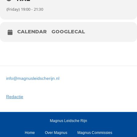
(Friday) 19:00 - 21:30
CALENDAR
GOOGLECAL
info@magnusleidscherijn.nl
Redactie
Magnus Leidsche Rijn
Home
Over Magnus
Magnus Commissies