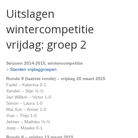
Uitslagen
wintercompetitie
vrijdag: groep 2
Seizoen 2014-2015, wintercompetitie
>
Standen vrijdaggroepen
Ronde 9 (laatste ronde) – vrijdag 20 maart 2015
Fadel – Katerina 0-1
Xander – Stijn ½-½
Jan Willem – Victor 1-0
Simon – Laura 1-0
Mai Xun – Anner 1-0
Yvar – Thijs 1-0
Jelmer – Mathieu ½-½
Joep – Maaike 0-1
Ronde 8 – vrijdag 13 maart 2015