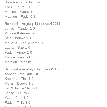
Bouwe – Jan Willem 1-0
Thijs – Laura 0-1
Maaike – Yvar 0-1
Mathieu – Fadel 0-1
Ronde 5 – vrijdag 13 februari 201
5
Janne – Xander 1-0
Victor – Katerina 0-1
Stijn – Bouwe 0-1
Mai Xun – Jan Willem 0-1
Laura – Yvar 1-0
Fadel – Anner 1-0
Thijs – Coen 1-0
Mathieu – Maaike 0-1
Ronde 4 – vrijdag 6 februari 201
5
Xander – Mai Xun 1-0
Katerina – Ties 1-0
Victor – Bouwe 1-0
Jan Willem – Stijn 0-1
Janne – Laura 1-0
Yvar – Coen1-0
Fadel – Thijs 1-0