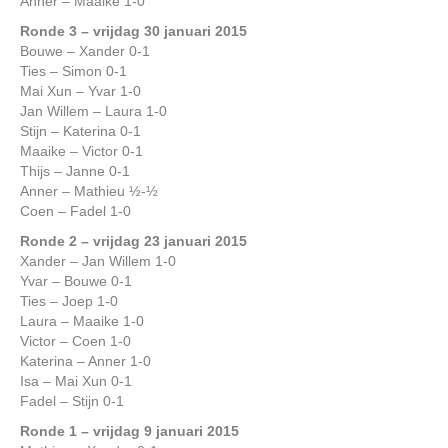
Anner – Maaike 1-0
Ronde 3 – vrijdag 30 januari 201
5
Bouwe – Xander 0-1
Ties – Simon 0-1
Mai Xun – Yvar 1-0
Jan Willem – Laura 1-0
Stijn – Katerina 0-1
Maaike – Victor 0-1
Thijs – Janne 0-1
Anner – Mathieu ½-½
Coen – Fadel 1-0
Ronde 2 – vrijdag 23 januari 2015
Xander – Jan Willem 1-0
Yvar – Bouwe 0-1
Ties – Joep 1-0
Laura – Maaike 1-0
Victor – Coen 1-0
Katerina – Anner 1-0
Isa – Mai Xun 0-1
Fadel – Stijn 0-1
Ronde 1 – vrijdag 9 januari 2015