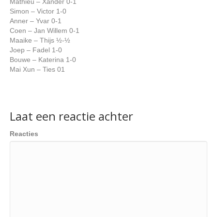
Mathieu – Xander 0-1
Simon – Victor 1-0
Anner – Yvar 0-1
Coen – Jan Willem 0-1
Maaike – Thijs ½-½
Joep – Fadel 1-0
Bouwe – Katerina 1-0
Mai Xun – Ties 01
Laat een reactie achter
Reacties