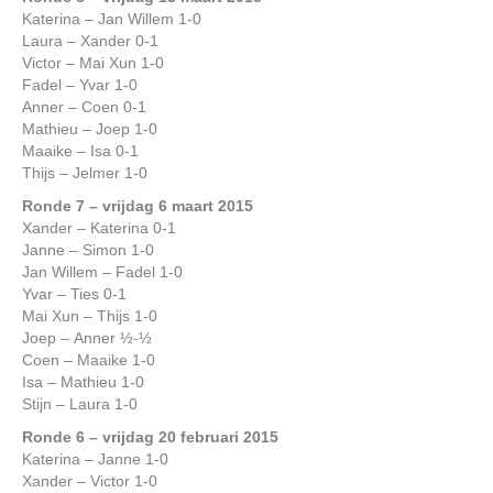
Katerina – Jan Willem 1-0
Laura – Xander 0-1
Victor – Mai Xun 1-0
Fadel – Yvar 1-0
Anner – Coen 0-1
Mathieu – Joep 1-0
Maaike – Isa 0-1
Thijs – Jelmer 1-0
Ronde 7 – vrijdag 6 maart 2015
Xander – Katerina 0-1
Janne – Simon 1-0
Jan Willem – Fadel 1-0
Yvar – Ties 0-1
Mai Xun – Thijs 1-0
Joep – Anner ½-½
Coen – Maaike 1-0
Isa – Mathieu 1-0
Stijn – Laura 1-0
Ronde 6 – vrijdag 20 februari 201
5
Katerina – Janne 1-0
Xander – Victor 1-0