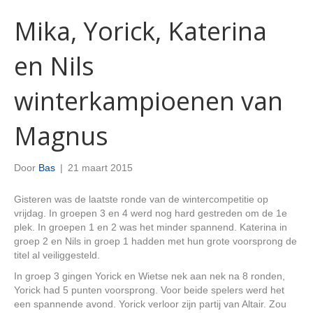
Mika, Yorick, Katerina
en Nils
winterkampioenen van
Magnus
Door
Bas
|
21 maart 2015
Gisteren was de laatste ronde van de wintercompetitie op
vrijdag. In groepen 3 en 4 werd nog hard gestreden om de 1e
plek. In groepen 1 en 2 was het minder spannend. Katerina in
groep 2 en Nils in groep 1 hadden met hun grote voorsprong de
titel al veiliggesteld.
In groep 3 gingen Yorick en Wietse nek aan nek na 8 ronden,
Yorick had 5 punten voorsprong. Voor beide spelers werd het
een spannende avond. Yorick verloor zijn partij van Altair. Zou