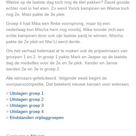
Wietse op de laatste dag toch nog de titel pakken? David gooide
echter roet in het eten. Zo werd Yorick kampioen en Wietse toch
nog 2e. Mats pakte de 3e plek.
Groep 4 had Mika een flinke voorsprong, maar bij een
nederlaag kon Mischa hem nog voorbij. Mika toonde zich een
echte kampioen door ook zijn laatste partij te winnen. Mischa
pakte de 2e plek en Mei Li werd derde.
Om het verhaal helemaal af te maken ook de prijswinnaars van
groepen 1 en 2. In groep 1 pakte Mark en Jasper op de laatste
dag de medailles voor de 2e en 3e plek. Xander en Janne
werden 2e en 3e in groep 2.
Alle winnaars gefeliciteerd. Volgende week begint de
voorjaarscompetitie. Dat betekent nieuwe kansen voor iedereen.
>
Uitslagen groep 1
>
Uitslagen groep 2
>
Uitslagen groep 3
>
Uitslagen groep 4
>
Eindstanden vrijdaggroepen