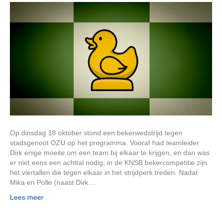
Op dinsdag 18 oktober stond een bekerwedstrijd tegen
stadsgenoot OZU op het programma. Vooraf had teamleider
Dirk enige moeite om een team bij elkaar te krijgen, en dan was
er niet eens een achttal nodig; in de KNSB bekercompetitie zijn
het viertallen die tegen elkaar in het strijdperk treden. Nadat
Mika en Polle (naast Dirk…
Lees meer