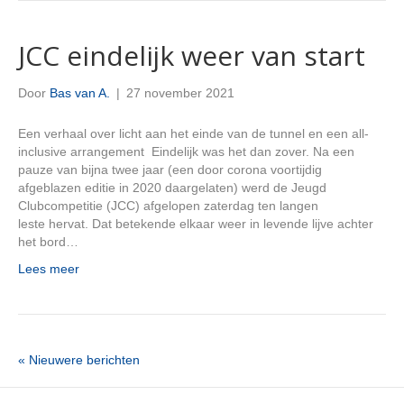
JCC eindelijk weer van start
Door
Bas van A.
|
27 november 2021
Een verhaal over licht aan het einde van de tunnel en een all-
inclusive arrangement Eindelijk was het dan zover. Na een
pauze van bijna twee jaar (een door corona voortijdig
afgeblazen editie in 2020 daargelaten) werd de Jeugd
Clubcompetitie (JCC) afgelopen zaterdag ten langen
leste hervat. Dat betekende elkaar weer in levende lijve achter
het bord…
Lees meer
« Nieuwere berichten