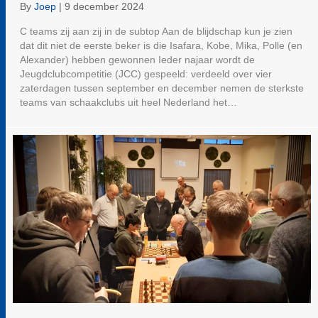
By
Joep
|
9 december 2024
C teams zij aan zij in de subtop Aan de blijdschap kun je zien
dat dit niet de eerste beker is die Isafara, Kobe, Mika, Polle (en
Alexander) hebben gewonnen Ieder najaar wordt de
Jeugdclubcompetitie (JCC) gespeeld: verdeeld over vier
zaterdagen tussen september en december nemen de sterkste
teams van schaakclubs uit heel Nederland het…