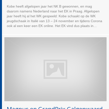
Kobe heeft afgelopen jaar het NK B gewonnen, en mag
daarom namens Nederland naar het EK in Praag. Afgelopen
jaar heeft hij al het WK gespeeld: Kobe schaakt op de WK
jeugdschaak in Italië van 13 – 24 november en tijdens Corona
ook al een keer een EK online. Het EK vind dus plaats in…
Magnus op GrandPrix Galgenwaard