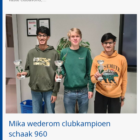
Mika wederom clubkampioen
schaak 960