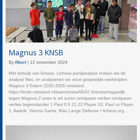
Magnus 3 KNSB
By
Albert
|
12 november 2024
Met behulp van lichess: Lichess partijanalyse maken we de
analyse files, en analyseren we onze gespeelde wedstrijden.
Magnus 3 Extern 2025-2026 netstand:
https://knsb.netstand.nl/teams/view/6542 Vriendschappelijk
tegen Magnus 2 even is wit score centipawn verlies centipawn
verlies tegenstander 1 Paul 0.5 21 22 Player 10, Paul vs Player
1, Aadvik: Vienna Game: Max Lange Defense • lichess.org…