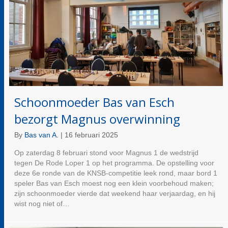
Schoonmoeder Bas van Esch
bezorgt Magnus overwinning
By
Bas van A.
|
16 februari 2025
Op zaterdag 8 februari stond voor Magnus 1 de wedstrijd
tegen De Rode Loper 1 op het programma. De opstelling voor
deze 6e ronde van de KNSB-competitie leek rond, maar bord 1
speler Bas van Esch moest nog een klein voorbehoud maken;
zijn schoonmoeder vierde dat weekend haar verjaardag, en hij
wist nog niet of…