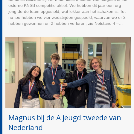
externe KNSB competitie aktief. We hebben dit jaar een erg
jong derde team opgesteld, wat lekker aan het schaken is. Tot
nu toe hebben we vier wedstrijden gespeeld, waarvan we er 2
hebben gewonnen en 2 hebben verloren, zie Netstand 4 –…
Magnus bij de A jeugd tweede van
Nederland