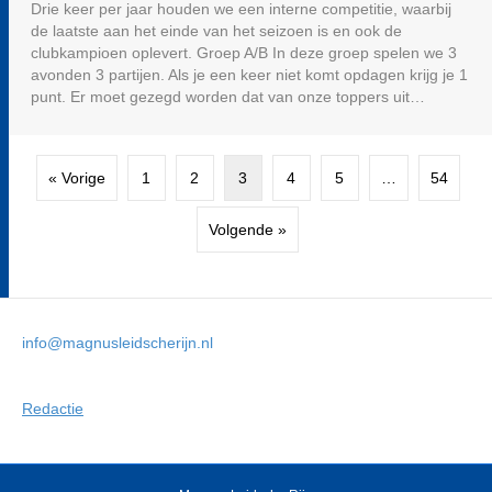
Drie keer per jaar houden we een interne competitie, waarbij
de laatste aan het einde van het seizoen is en ook de
clubkampioen oplevert. Groep A/B In deze groep spelen we 3
avonden 3 partijen. Als je een keer niet komt opdagen krijg je 1
punt. Er moet gezegd worden dat van onze toppers uit…
« Vorige
1
2
3
4
5
…
54
Volgende »
info@magnusleidscherijn.nl
Redactie